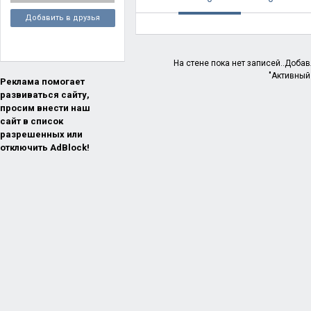
Добавить в друзья
На стене пока нет записей..Доба
"Активный
Реклама помогает
развиваться сайту,
просим внести наш
сайт в список
разрешенных или
отключить AdBlock!